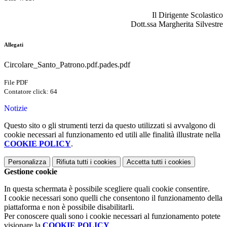
Il Dirigente Scolastico
Dott.ssa Margherita Silvestre
Allegati
Circolare_Santo_Patrono.pdf.pades.pdf
File PDF
Contatore click: 64
Notizie
Questo sito o gli strumenti terzi da questo utilizzati si avvalgono di
cookie necessari al funzionamento ed utili alle finalità illustrate nella
COOKIE POLICY
.
Personalizza
Rifiuta tutti
i cookies
Accetta tutti
i cookies
Gestione cookie
In questa schermata è possibile scegliere quali cookie consentire.
I cookie necessari sono quelli che consentono il funzionamento della
piattaforma e non è possibile disabilitarli.
Per conoscere quali sono i cookie necessari al funzionamento potete
visionare la
COOKIE POLICY
.