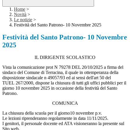
Home
>
Novità
>
Le notizie
>
Festività del Santo Patrono- 10 Novembre 2025
Festività del Santo Patrono- 10 Novembre
2025
IL DIRIGENTE SCOLASTICO
Vista la comunicazione prot N 79278 DEL 20/10/2025 a firma del
sindaco del Comune di Terracina, il quale in ottemperanza della
disposizione sindacale n 49057/93 ed ai sensi dell'art 50 del
TUEL 267/2000, dispone la chiusura di tutti gli uffici pubblici per il
giorno 10 novembre 2025 in occasione della festività del Santo
Patrono.
COMUNICA
La chiusura della scuola per il giorno10 novembre p.v.
Le lezioni riprenderanno regolarmente in data 11/11/2025.
I genitori, il personale docente ed ATA visioneranno la presente sul
Sito web.