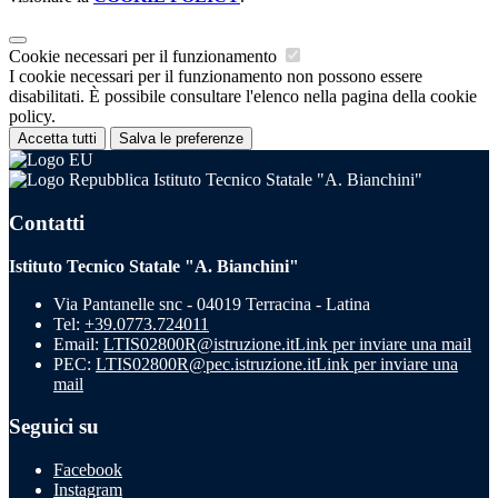
Cookie necessari per il funzionamento
I cookie necessari per il funzionamento non possono essere
disabilitati. È possibile consultare l'elenco nella pagina della cookie
policy.
Accetta tutti
Salva le preferenze
Istituto Tecnico Statale "A. Bianchini"
Contatti
Istituto Tecnico Statale "A. Bianchini"
Via Pantanelle snc - 04019 Terracina - Latina
Tel:
+39.0773.724011
Email:
LTIS02800R@istruzione.it
Link per inviare una mail
PEC:
LTIS02800R@pec.istruzione.it
Link per inviare una
mail
Seguici su
Facebook
Instagram