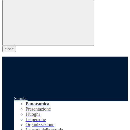
close
Scuola
Panoramica
Presentazione
I luoghi
Le persone
Organizzazione
Le carte della scuola