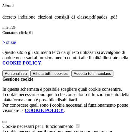
Allegati
decreto_indizione_elezioni_consigli_di_classe.pdf.pades_.pdf
File PDF
Contatore click: 61
Notizie
Questo sito o gli strumenti terzi da questo utilizzati si avvalgono di
cookie necessari al funzionamento ed utili alle finalità illustrate nella
COOKIE POLICY
.
Personalizza
Rifiuta tutti
i cookies
Accetta tutti
i cookies
Gestione cookie
In questa schermata è possibile scegliere quali cookie consentire.
I cookie necessari sono quelli che consentono il funzionamento della
piattaforma e non è possibile disabilitarli.
Per conoscere quali sono i cookie necessari al funzionamento potete
visionare la
COOKIE POLICY
.
Cookie necessari per il funzionamento
I cookie necessari per il funzionamento non possono essere