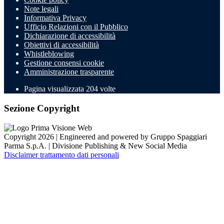
Note legali
Informativa Privacy
Ufficio Relazioni con il Pubblico
Dichiarazione di accessibilità
Obiettivi di accessibilità
Whistleblowing
Gestione consensi cookie
Amministrazione trasparente
Pagina visualizzata
204
volte
Sezione Copyright
Copyright 2026 | Engineered and powered by Gruppo Spaggiari
Parma S.p.A. | Divisione Publishing & New Social Media
Disclaimer trattamento dati personali