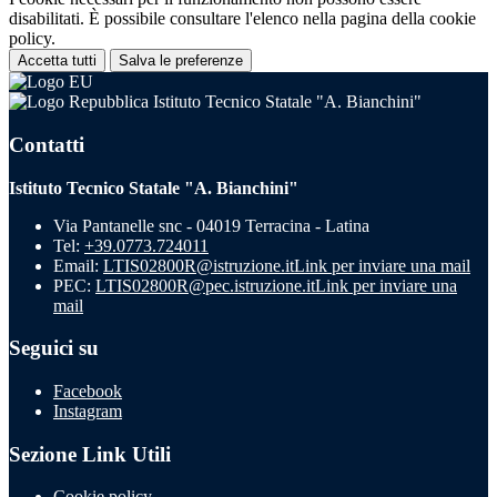
disabilitati. È possibile consultare l'elenco nella pagina della cookie
policy.
Accetta tutti
Salva le preferenze
Istituto Tecnico Statale "A. Bianchini"
Contatti
Istituto Tecnico Statale "A. Bianchini"
Via Pantanelle snc - 04019 Terracina - Latina
Tel:
+39.0773.724011
Email:
LTIS02800R@istruzione.it
Link per inviare una mail
PEC:
LTIS02800R@pec.istruzione.it
Link per inviare una
mail
Seguici su
Facebook
Instagram
Sezione Link Utili
Cookie policy