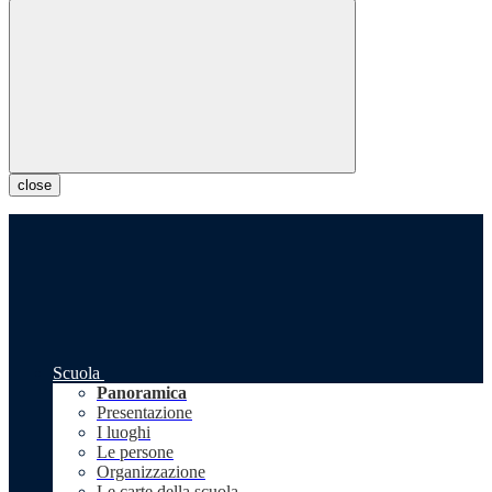
close
Scuola
Panoramica
Presentazione
I luoghi
Le persone
Organizzazione
Le carte della scuola