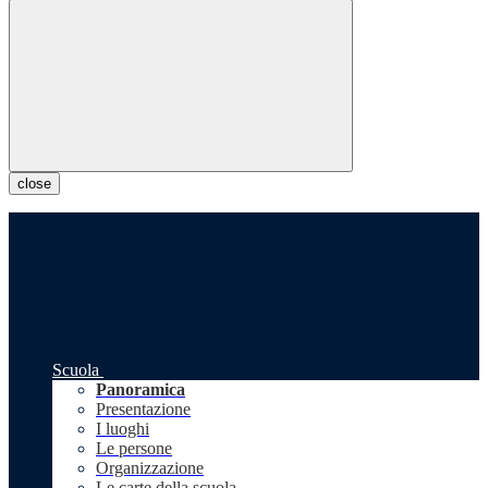
close
Scuola
Panoramica
Presentazione
I luoghi
Le persone
Organizzazione
Le carte della scuola