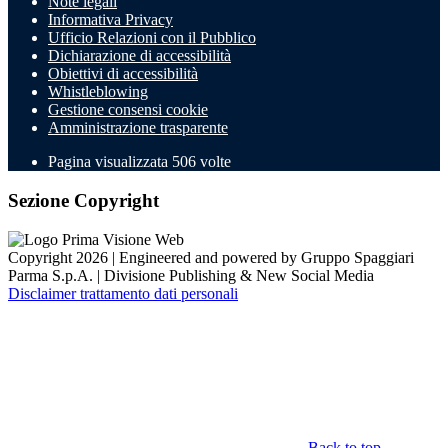
Note legali
Informativa Privacy
Ufficio Relazioni con il Pubblico
Dichiarazione di accessibilità
Obiettivi di accessibilità
Whistleblowing
Gestione consensi cookie
Amministrazione trasparente
Pagina visualizzata
506
volte
Sezione Copyright
Copyright 2026 | Engineered and powered by Gruppo Spaggiari
Parma S.p.A. | Divisione Publishing & New Social Media
Disclaimer trattamento dati personali
Back to top