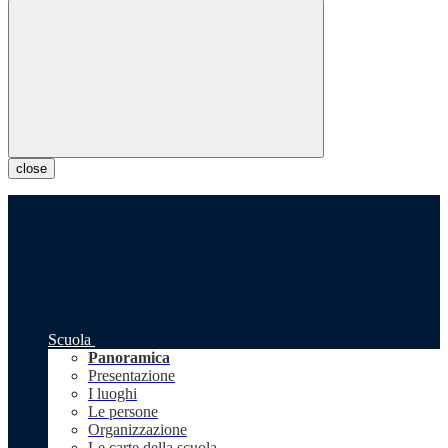
close
Scuola
Panoramica
Presentazione
I luoghi
Le persone
Organizzazione
Le carte della scuola