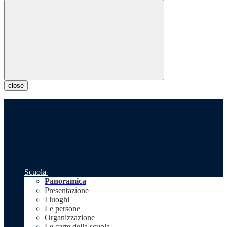
close
Scuola
Panoramica
Presentazione
I luoghi
Le persone
Organizzazione
Le carte della scuola