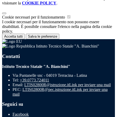
visionare la
COOKIE POLICY
.
Cookie necessari per il funzionamento
I cookie necessari per il funzionamento non possono essere
disabilitati. È possibile consultare l'elenco nella pagina della cookie
policy.
Accetta tutti
Salva le preferenze
Istituto Tecnico Statale "A. Bianchini"
Contatti
Istituto Tecnico Statale "A. Bianchini"
Via Pantanelle snc - 04019 Terracina - Latina
Tel:
+39.0773.724011
Email:
LTIS02800R@istruzione.it
Link per inviare una mail
PEC:
LTIS02800R@pec.istruzione.it
Link per inviare una
mail
Seguici su
Facebook