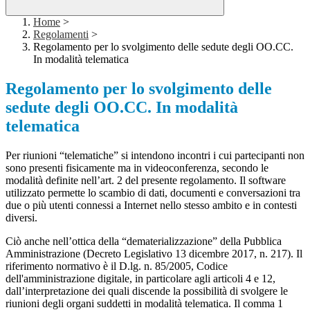
Home
>
Regolamenti
>
Regolamento per lo svolgimento delle sedute degli OO.CC.
In modalità telematica
Regolamento per lo svolgimento delle
sedute degli OO.CC. In modalità
telematica
Per riunioni “telematiche” si intendono incontri i cui partecipanti non
sono presenti fisicamente ma in videoconferenza, secondo le
modalità definite nell’art. 2 del presente regolamento. Il software
utilizzato permette lo scambio di dati, documenti e conversazioni tra
due o più utenti connessi a Internet nello stesso ambito e in contesti
diversi.
Ciò anche nell’ottica della “dematerializzazione” della Pubblica
Amministrazione (Decreto Legislativo 13 dicembre 2017, n. 217). Il
riferimento normativo è il D.lg. n. 85/2005, Codice
dell'amministrazione digitale, in particolare agli articoli 4 e 12,
dall’interpretazione dei quali discende la possibilità di svolgere le
riunioni degli organi suddetti in modalità telematica. Il comma 1