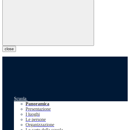
close
Scuola
Panoramica
Presentazione
I luoghi
Le persone
Organizzazione
Le carte della scuola