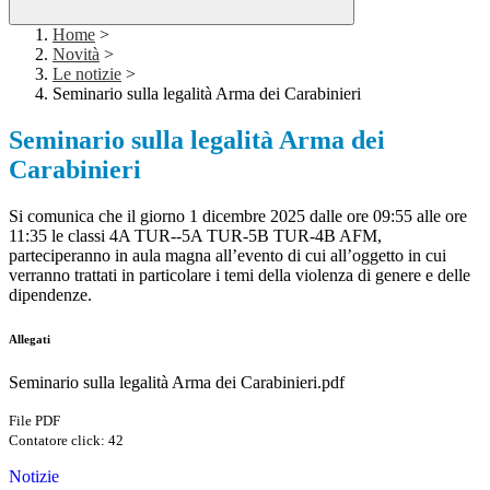
Home
>
Novità
>
Le notizie
>
Seminario sulla legalità Arma dei Carabinieri
Seminario sulla legalità Arma dei
Carabinieri
Si comunica che il giorno 1 dicembre 2025 dalle ore 09:55 alle ore
11:35 le classi 4A TUR--5A TUR-5B TUR-4B AFM,
parteciperanno in aula magna all’evento di cui all’oggetto in cui
verranno trattati in particolare i temi della violenza di genere e delle
dipendenze.
Allegati
Seminario sulla legalità Arma dei Carabinieri.pdf
File PDF
Contatore click: 42
Notizie