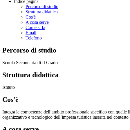
Indice pagina
Percorso di studio
Struttura didattica
Cos'è
A cosa serve
Come si fa
Email
Telefono
Percorso di studio
Scuola Secondaria di II Grado
Struttura didattica
Istituto
Cos'è
Integra le competenze dell’ambito professionale specifico con quelle l
organizzativo e tecnologico dell’impresa turistica inserita nel contesto
A cosa serve