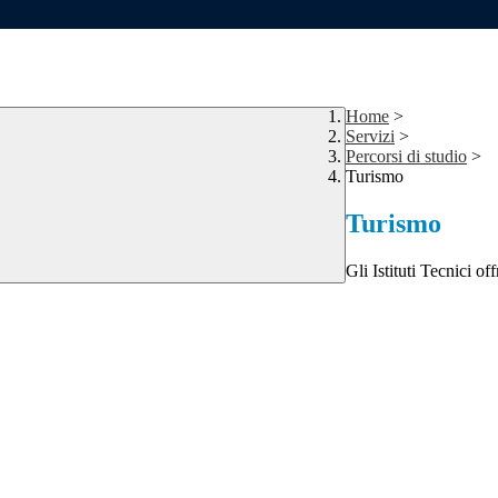
Home
>
Servizi
>
Percorsi di studio
>
Turismo
Turismo
Gli Istituti Tecnici of