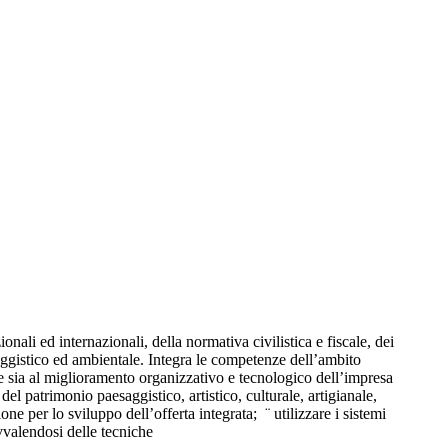
li ed internazionali, della normativa civilistica e fiscale, dei
saggistico ed ambientale. Integra le competenze dell’ambito
ne sia al miglioramento organizzativo e tecnologico dell’impresa
 del patrimonio paesaggistico, artistico, culturale, artigianale,
one per lo sviluppo dell’offerta integrata; ¨ utilizzare i sistemi
avvalendosi delle tecniche