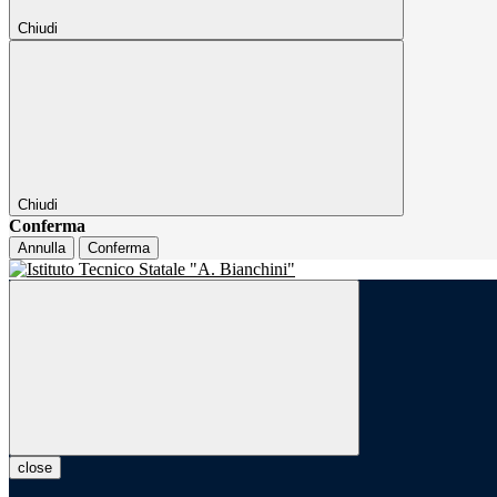
Chiudi
Chiudi
Conferma
Annulla
Conferma
close