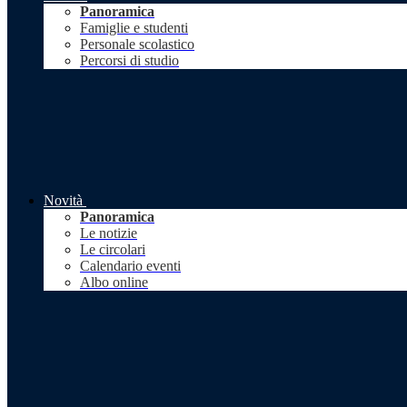
Panoramica
Famiglie e studenti
Personale scolastico
Percorsi di studio
Novità
Panoramica
Le notizie
Le circolari
Calendario eventi
Albo online