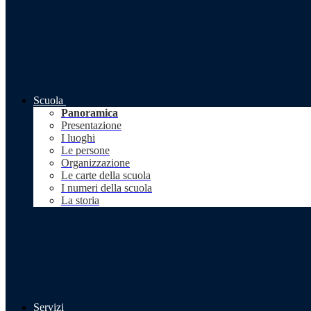
Scuola
Panoramica
Presentazione
I luoghi
Le persone
Organizzazione
Le carte della scuola
I numeri della scuola
La storia
Servizi