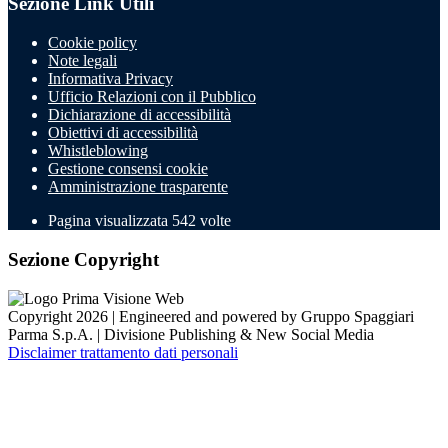
Sezione Link Utili
Cookie policy
Note legali
Informativa Privacy
Ufficio Relazioni con il Pubblico
Dichiarazione di accessibilità
Obiettivi di accessibilità
Whistleblowing
Gestione consensi cookie
Amministrazione trasparente
Pagina visualizzata
542
volte
Sezione Copyright
Copyright 2026 | Engineered and powered by Gruppo Spaggiari
Parma S.p.A. | Divisione Publishing & New Social Media
Disclaimer trattamento dati personali