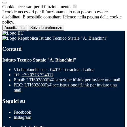
Cookie necessari per il funzionamento
I cookie necessari per il funzionamento non possono essere
disabilitati. È possibile consultare l'elenco nella pagina della cookie
policy.
Accetta tutti
Salva le preferenze
Istituto Tecnico Statale "A. Bianchini"
Contatti
Istituto Tecnico Statale "A. Bianchini"
Via Pantanelle snc - 04019 Terracina - Latina
Tel:
+39.0773.724011
Email:
LTIS02800R@istruzione.it
Link per inviare una mail
PEC:
LTIS02800R@pec.istruzione.it
Link per inviare una
mail
Seguici su
Facebook
Instagram