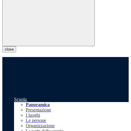
close
Scuola
Panoramica
Presentazione
I luoghi
Le persone
Organizzazione
Le carte della scuola