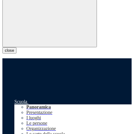
close
Scuola
Panoramica
Presentazione
I luoghi
Le persone
Organizzazione
Le carte della scuola