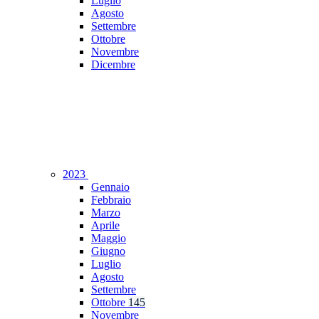
Luglio
Agosto
Settembre
Ottobre
Novembre
Dicembre
2023
Gennaio
Febbraio
Marzo
Aprile
Maggio
Giugno
Luglio
Agosto
Settembre
Ottobre
145
Novembre