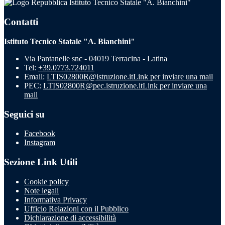
Istituto Tecnico Statale "A. Bianchini"
Contatti
Istituto Tecnico Statale "A. Bianchini"
Via Pantanelle snc - 04019 Terracina - Latina
Tel:
+39.0773.724011
Email:
LTIS02800R@istruzione.it
Link per inviare una mail
PEC:
LTIS02800R@pec.istruzione.it
Link per inviare una
mail
Seguici su
Facebook
Instagram
Sezione Link Utili
Cookie policy
Note legali
Informativa Privacy
Ufficio Relazioni con il Pubblico
Dichiarazione di accessibilità