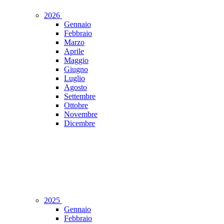
2026
Gennaio
Febbraio
Marzo
Aprile
Maggio
Giugno
Luglio
Agosto
Settembre
Ottobre
Novembre
Dicembre
2025
Gennaio
Febbraio