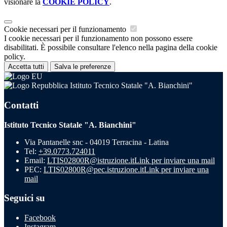
visionare la
COOKIE POLICY
.
Cookie necessari per il funzionamento
I cookie necessari per il funzionamento non possono essere
disabilitati. È possibile consultare l'elenco nella pagina della cookie
policy.
Accetta tutti
Salva le preferenze
Istituto Tecnico Statale "A. Bianchini"
Contatti
Istituto Tecnico Statale "A. Bianchini"
Via Pantanelle snc - 04019 Terracina - Latina
Tel:
+39.0773.724011
Email:
LTIS02800R@istruzione.it
Link per inviare una mail
PEC:
LTIS02800R@pec.istruzione.it
Link per inviare una
mail
Seguici su
Facebook
Instagram