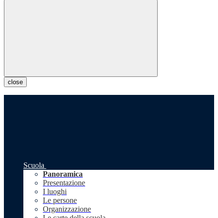
close
Scuola
Panoramica
Presentazione
I luoghi
Le persone
Organizzazione
Le carte della scuola