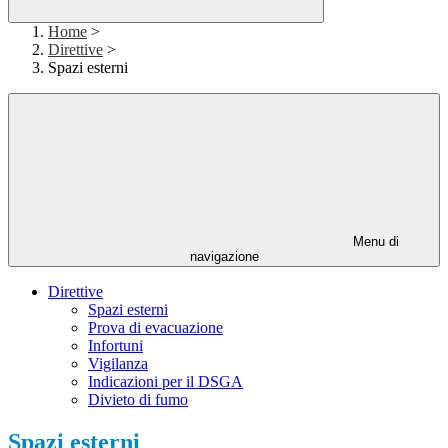
Home
>
Direttive
>
Spazi esterni
Menu di
navigazione
Direttive
Spazi esterni
Prova di evacuazione
Infortuni
Vigilanza
Indicazioni per il DSGA
Divieto di fumo
Spazi esterni