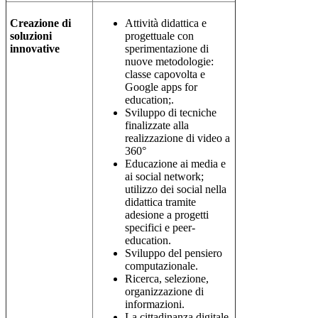
Creazione di
Attività didattica e
soluzioni
progettuale con
innovative
sperimentazione di
nuove metodologie:
classe capovolta e
Google apps for
education;.
Sviluppo di tecniche
finalizzate alla
realizzazione di video a
360°
Educazione ai media e
ai social network;
utilizzo dei social nella
didattica tramite
adesione a progetti
specifici e peer-
education.
Sviluppo del pensiero
computazionale.
Ricerca, selezione,
organizzazione di
informazioni.
La cittadinanza digitale