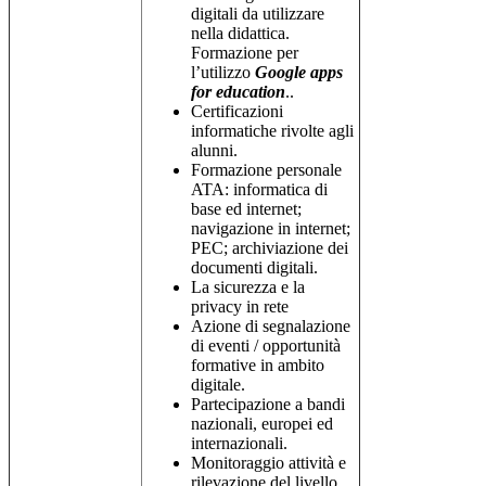
digitali da utilizzare
nella didattica.
Formazione per
l’utilizzo
Google apps
for education
..
Certificazioni
informatiche rivolte agli
alunni.
Formazione personale
ATA: informatica di
base ed internet;
navigazione in internet;
PEC; archiviazione dei
documenti digitali.
La sicurezza e la
privacy in rete
Azione di segnalazione
di eventi / opportunità
formative in ambito
digitale.
Partecipazione a bandi
nazionali, europei ed
internazionali.
Monitoraggio attività e
rilevazione del livello