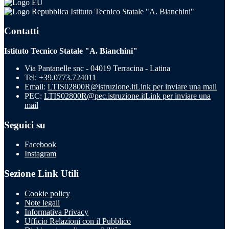
Istituto Tecnico Statale "A. Bianchini"
Contatti
Istituto Tecnico Statale "A. Bianchini"
Via Pantanelle snc - 04019 Terracina - Latina
Tel:
+39.0773.724011
Email:
LTIS02800R@istruzione.it
Link per inviare una mail
PEC:
LTIS02800R@pec.istruzione.it
Link per inviare una
mail
Seguici su
Facebook
Instagram
Sezione Link Utili
Cookie policy
Note legali
Informativa Privacy
Ufficio Relazioni con il Pubblico