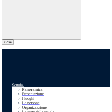
close
Scuola
Panoramica
Presentazione
I luoghi
Le persone
Organizzazione
Le carte della scuola