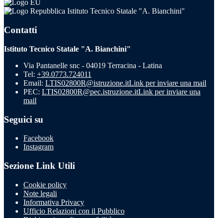
Istituto Tecnico Statale "A. Bianchini"
Contatti
Istituto Tecnico Statale "A. Bianchini"
Via Pantanelle snc - 04019 Terracina - Latina
Tel:
+39.0773.724011
Email:
LTIS02800R@istruzione.it
Link per inviare una mail
PEC:
LTIS02800R@pec.istruzione.it
Link per inviare una
mail
Seguici su
Facebook
Instagram
Sezione Link Utili
Cookie policy
Note legali
Informativa Privacy
Ufficio Relazioni con il Pubblico