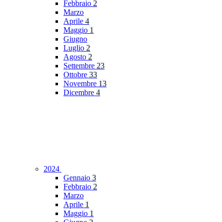
Febbraio
2
Marzo
Aprile
4
Maggio
1
Giugno
Luglio
2
Agosto
2
Settembre
23
Ottobre
33
Novembre
13
Dicembre
4
2024
Gennaio
3
Febbraio
2
Marzo
Aprile
1
Maggio
1