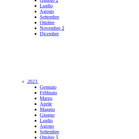
Giugno
2
Luglio
Agosto
Settembre
Ottobre
Novembre
2
Dicembre
2023
Gennaio
Febbraio
Marzo
Aprile
Maggio
Giugno
Luglio
Agosto
Settembre
Ottobre
5