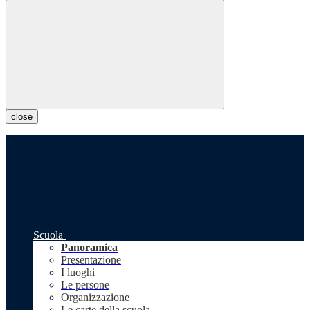
close
Scuola
Panoramica
Presentazione
I luoghi
Le persone
Organizzazione
Le carte della scuola