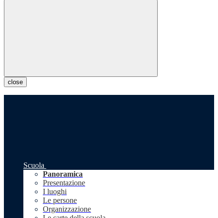
close
Scuola
Panoramica
Presentazione
I luoghi
Le persone
Organizzazione
Le carte della scuola