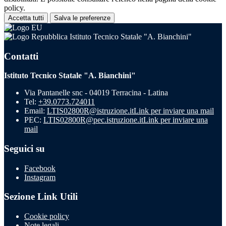
policy.
Accetta tutti
Salva le preferenze
Istituto Tecnico Statale "A. Bianchini"
Contatti
Istituto Tecnico Statale "A. Bianchini"
Via Pantanelle snc - 04019 Terracina - Latina
Tel:
+39.0773.724011
Email:
LTIS02800R@istruzione.it
Link per inviare una mail
PEC:
LTIS02800R@pec.istruzione.it
Link per inviare una
mail
Seguici su
Facebook
Instagram
Sezione Link Utili
Cookie policy
Note legali