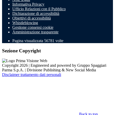
Informativa Privacy
Ufficio Relazioni con il Pubblico
Dichiarazione di accessibilità
Obiettivi di accessibilità
Whistleblowing
Gestione consensi cookie
Amministrazione trasparente
Pagina visualizzata
56781
volte
Sezione Copyright
Copyright 2026 | Engineered and powered by Gruppo Spaggiari
Parma S.p.A. | Divisione Publishing & New Social Media
Disclaimer trattamento dati personali
Back to top