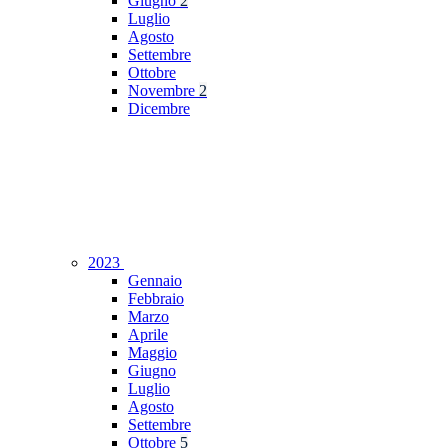
Giugno
2
Luglio
Agosto
Settembre
Ottobre
Novembre
2
Dicembre
2023
Gennaio
Febbraio
Marzo
Aprile
Maggio
Giugno
Luglio
Agosto
Settembre
Ottobre
5