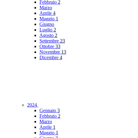
Febbraio
2
Marzo
Aprile
4
Maggio
1
Giugno
Luglio
2
Agosto
2
Settembre
23
Ottobre
33
Novembre
13
Dicembre
4
2024
Gennaio
3
Febbraio
2
Marzo
Aprile
1
Maggio
1