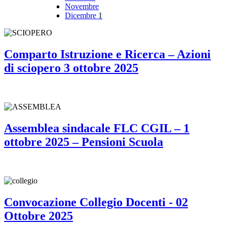
Novembre
Dicembre
1
Comparto Istruzione e Ricerca – Azioni
di sciopero 3 ottobre 2025
Assemblea sindacale FLC CGIL – 1
ottobre 2025 – Pensioni Scuola
Convocazione Collegio Docenti - 02
Ottobre 2025