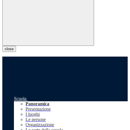
close
Scuola
Panoramica
Presentazione
I luoghi
Le persone
Organizzazione
Le carte della scuola