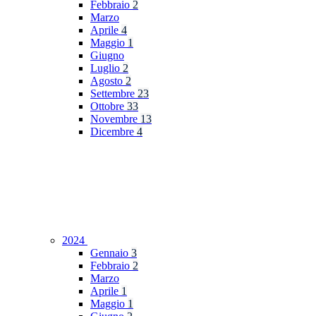
Febbraio
2
Marzo
Aprile
4
Maggio
1
Giugno
Luglio
2
Agosto
2
Settembre
23
Ottobre
33
Novembre
13
Dicembre
4
2024
Gennaio
3
Febbraio
2
Marzo
Aprile
1
Maggio
1