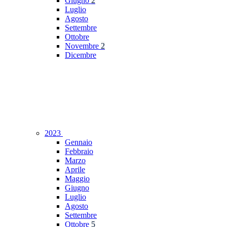
Giugno
2
Luglio
Agosto
Settembre
Ottobre
Novembre
2
Dicembre
2023
Gennaio
Febbraio
Marzo
Aprile
Maggio
Giugno
Luglio
Agosto
Settembre
Ottobre
5