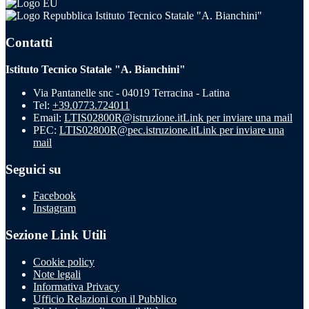
Istituto Tecnico Statale "A. Bianchini"
Contatti
Istituto Tecnico Statale "A. Bianchini"
Via Pantanelle snc - 04019 Terracina - Latina
Tel:
+39.0773.724011
Email:
LTIS02800R@istruzione.it
Link per inviare una mail
PEC:
LTIS02800R@pec.istruzione.it
Link per inviare una
mail
Seguici su
Facebook
Instagram
Sezione Link Utili
Cookie policy
Note legali
Informativa Privacy
Ufficio Relazioni con il Pubblico