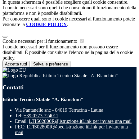
In questa schermata è possibile scegliere quali cookie consentire.
I cookie necessari sono quelli che consentono il funzionamento della
piattaforma e non è possibile disabilitarli.
Per conoscere quali sono i cookie necessari al funzionamento potete
visionare la
COOKIE POLICY
.
Cookie necessari per il funzionamento
I cookie necessari per il funzionamento non possono essere
disabilitati. È possibile consultare l'elenco nella pagina della cookie
policy.
Accetta tutti
Salva le preferenze
Istituto Tecnico Statale "A. Bianchini"
Contatti
Istituto Tecnico Statale "A. Bianchini"
Via Pantanelle snc - 04019 Terracina - Latina
Tel:
+39.0773.724011
Email:
LTIS02800R@istruzione.it
Link per inviare una mail
PEC:
LTIS02800R@pec.istruzione.it
Link per inviare una
mail