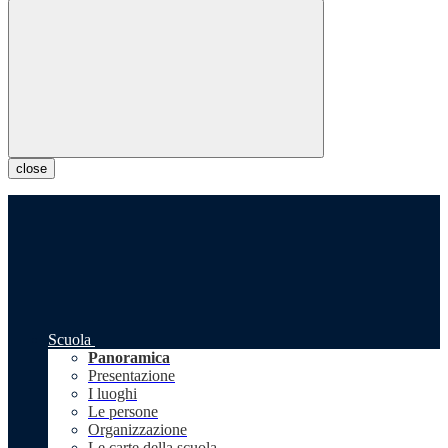
close
Scuola
Panoramica
Presentazione
I luoghi
Le persone
Organizzazione
Le carte della scuola