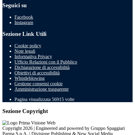
Seguici su
Facebook
Instagram
Sezione Link Utili
Cookie policy
Note legali
Informativa Privacy
Ufficio Relazioni con il Pubblico
Dichiarazione di accessibilità
Obiettivi di accessibilità
Whistleblowing
Gestione consensi cookie
Amministrazione trasparente
Pagina visualizzata
56915
volte
Sezione Copyright
Copyright 2026 | Engineered and powered by Gruppo Spaggiari
Parma S.p.A. | Divisione Publishing & New Social Media