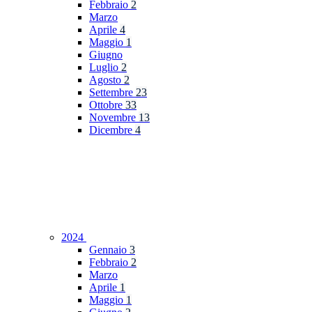
Febbraio
2
Marzo
Aprile
4
Maggio
1
Giugno
Luglio
2
Agosto
2
Settembre
23
Ottobre
33
Novembre
13
Dicembre
4
2024
Gennaio
3
Febbraio
2
Marzo
Aprile
1
Maggio
1