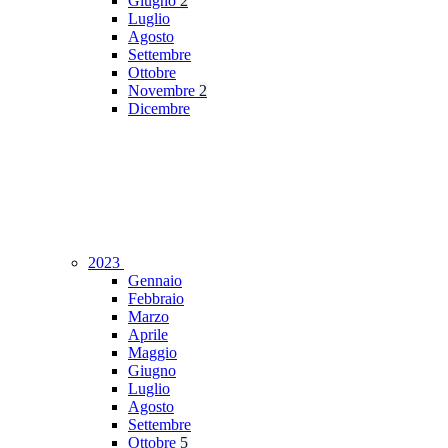
Giugno
2
Luglio
Agosto
Settembre
Ottobre
Novembre
2
Dicembre
2023
Gennaio
Febbraio
Marzo
Aprile
Maggio
Giugno
Luglio
Agosto
Settembre
Ottobre
5