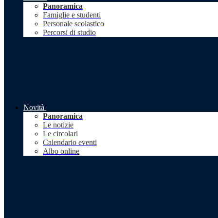
Panoramica
Famiglie e studenti
Personale scolastico
Percorsi di studio
Novità
Panoramica
Le notizie
Le circolari
Calendario eventi
Albo online