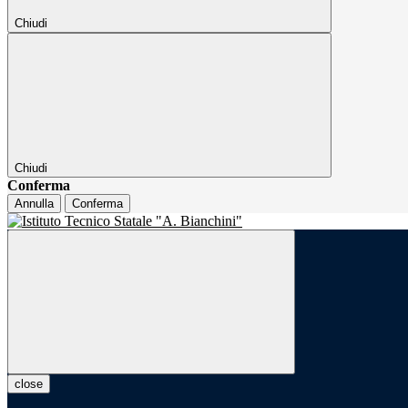
Chiudi
Chiudi
Conferma
Annulla
Conferma
close