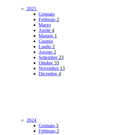
2025
Gennaio
Febbraio
2
Marzo
Aprile
4
Maggio
1
Giugno
Luglio
2
Agosto
2
Settembre
23
Ottobre
33
Novembre
13
Dicembre
4
2024
Gennaio
3
Febbraio
2