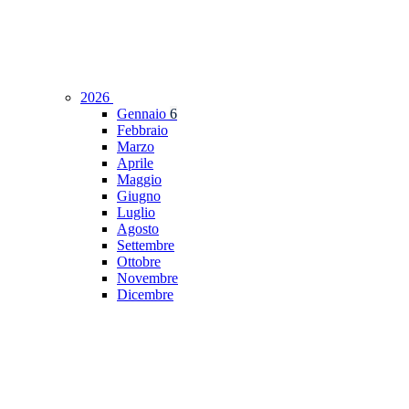
2026
Gennaio
6
Febbraio
Marzo
Aprile
Maggio
Giugno
Luglio
Agosto
Settembre
Ottobre
Novembre
Dicembre