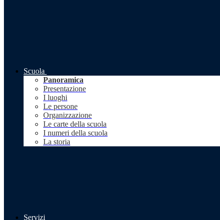
Scuola
Panoramica
Presentazione
I luoghi
Le persone
Organizzazione
Le carte della scuola
I numeri della scuola
La storia
Servizi