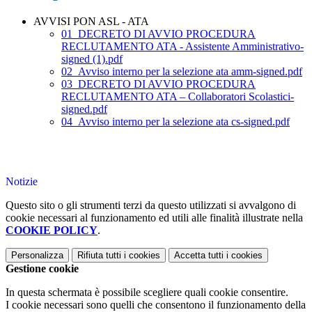
AVVISI PON ASL - ATA
01_DECRETO DI AVVIO PROCEDURA
RECLUTAMENTO ATA - Assistente Amministrativo-
signed (1).pdf
02_Avviso interno per la selezione ata amm-signed.pdf
03_DECRETO DI AVVIO PROCEDURA
RECLUTAMENTO ATA – Collaboratori Scolastici-
signed.pdf
04_Avviso interno per la selezione ata cs-signed.pdf
Notizie
Questo sito o gli strumenti terzi da questo utilizzati si avvalgono di
cookie necessari al funzionamento ed utili alle finalità illustrate nella
COOKIE POLICY
.
Personalizza
Rifiuta tutti
i cookies
Accetta tutti
i cookies
Gestione cookie
In questa schermata è possibile scegliere quali cookie consentire.
I cookie necessari sono quelli che consentono il funzionamento della