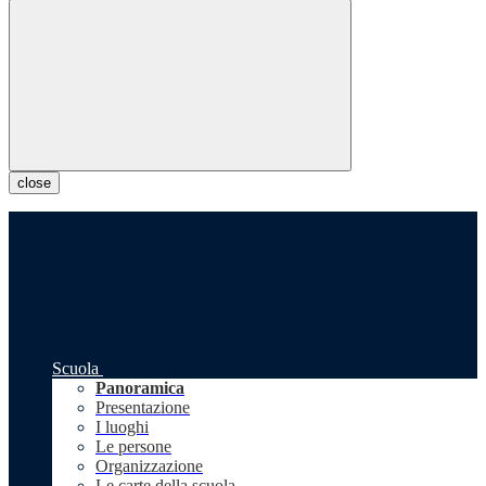
close
Scuola
Panoramica
Presentazione
I luoghi
Le persone
Organizzazione
Le carte della scuola