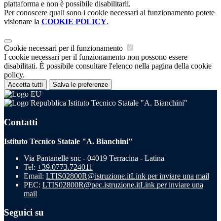
piattaforma e non è possibile disabilitarli.
Per conoscere quali sono i cookie necessari al funzionamento potete
visionare la
COOKIE POLICY
.
Cookie necessari per il funzionamento
I cookie necessari per il funzionamento non possono essere
disabilitati. È possibile consultare l'elenco nella pagina della cookie
policy.
Accetta tutti
Salva le preferenze
Istituto Tecnico Statale "A. Bianchini"
Contatti
Istituto Tecnico Statale "A. Bianchini"
Via Pantanelle snc - 04019 Terracina - Latina
Tel:
+39.0773.724011
Email:
LTIS02800R@istruzione.it
Link per inviare una mail
PEC:
LTIS02800R@pec.istruzione.it
Link per inviare una
mail
Seguici su