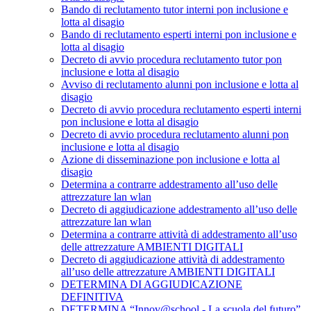
Bando di reclutamento tutor interni pon inclusione e
lotta al disagio
Bando di reclutamento esperti interni pon inclusione e
lotta al disagio
Decreto di avvio procedura reclutamento tutor pon
inclusione e lotta al disagio
Avviso di reclutamento alunni pon inclusione e lotta al
disagio
Decreto di avvio procedura reclutamento esperti interni
pon inclusione e lotta al disagio
Decreto di avvio procedura reclutamento alunni pon
inclusione e lotta al disagio
Azione di disseminazione pon inclusione e lotta al
disagio
Determina a contrarre addestramento all’uso delle
attrezzature lan wlan
Decreto di aggiudicazione addestramento all’uso delle
attrezzature lan wlan
Determina a contrarre attività di addestramento all’uso
delle attrezzature AMBIENTI DIGITALI
Decreto di aggiudicazione attività di addestramento
all’uso delle attrezzature AMBIENTI DIGITALI
DETERMINA DI AGGIUDICAZIONE
DEFINITIVA
DETERMINA “Innov@school - La scuola del futuro”