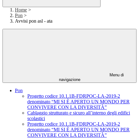
Home
>
Pon
>
Avvisi pon asl - ata
Menu di
navigazione
Pon
Progetto codice 10.1.1B-FDRPOC-LA-2019-2
denominato “MI SI È APERTO UN MONDO PER
CONVIVERE CON LA DIVERSITÀ”
Cablaggio strutturato e sicuro all’interno degli edifici
scolastici
Progetto codice 10.1.1B-FDRPOC-LA-2019-2
denominato “MI SI È APERTO UN MONDO PER
CONVIVERE CON LA DIVERSITÀ”