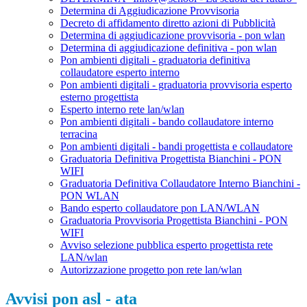
Determina di Aggiudicazione Provvisoria
Decreto di affidamento diretto azioni di Pubblicità
Determina di aggiudicazione provvisoria - pon wlan
Determina di aggiudicazione definitiva - pon wlan
Pon ambienti digitali - graduatoria definitiva
collaudatore esperto interno
Pon ambienti digitali - graduatoria provvisoria esperto
esterno progettista
Esperto interno rete lan/wlan
Pon ambienti digitali - bando collaudatore interno
terracina
Pon ambienti digitali - bandi progettista e collaudatore
Graduatoria Definitiva Progettista Bianchini - PON
WIFI
Graduatoria Definitiva Collaudatore Interno Bianchini -
PON WLAN
Bando esperto collaudatore pon LAN/WLAN
Graduatoria Provvisoria Progettista Bianchini - PON
WIFI
Avviso selezione pubblica esperto progettista rete
LAN/wlan
Autorizzazione progetto pon rete lan/wlan
Avvisi pon asl - ata