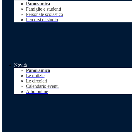
Panoramica
Famiglie e studenti
Personale scolastico
Percorsi di studio
Novità
Panoramica
Le notizie
Le circolari
Calendario eventi
Albo online