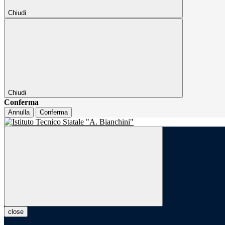
Chiudi
Chiudi
Conferma
Annulla
Conferma
close