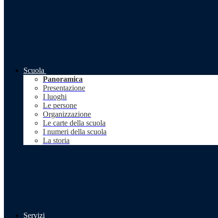
Scuola
Panoramica
Presentazione
I luoghi
Le persone
Organizzazione
Le carte della scuola
I numeri della scuola
La storia
Servizi