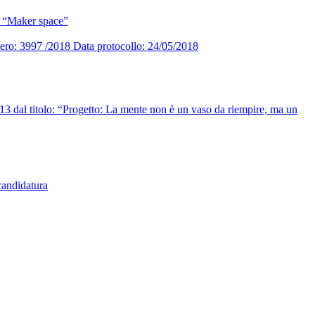
: “Maker space”
7 /2018 Data protocollo: 24/05/2018
al titolo: “Progetto: La mente non è un vaso da riempire, ma un
ndidatura