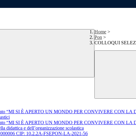
Home
>
Pon
>
COLLOQUI SELEZ
nominato “MI SI È APERTO UN MONDO PER CONVIVERE CON LA
astici
nominato “MI SI È APERTO UN MONDO PER CONVIVERE CON LA
lla didattica e dell’organizzazione scolastica
001000006 CIP: 10.2.2A-FSEPON-LA-2021-56