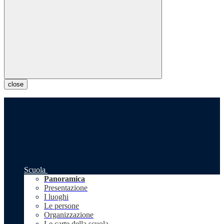
close
Scuola
Panoramica
Presentazione
I luoghi
Le persone
Organizzazione
Le carte della scuola