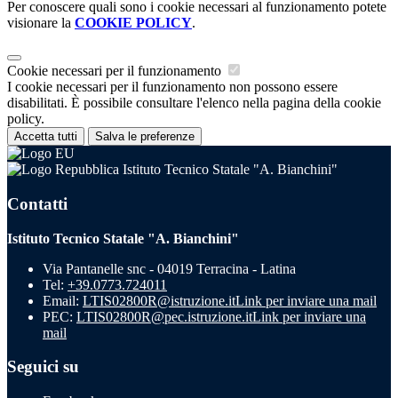
Per conoscere quali sono i cookie necessari al funzionamento potete
visionare la
COOKIE POLICY
.
Cookie necessari per il funzionamento
I cookie necessari per il funzionamento non possono essere
disabilitati. È possibile consultare l'elenco nella pagina della cookie
policy.
Accetta tutti
Salva le preferenze
Istituto Tecnico Statale "A. Bianchini"
Contatti
Istituto Tecnico Statale "A. Bianchini"
Via Pantanelle snc - 04019 Terracina - Latina
Tel:
+39.0773.724011
Email:
LTIS02800R@istruzione.it
Link per inviare una mail
PEC:
LTIS02800R@pec.istruzione.it
Link per inviare una
mail
Seguici su