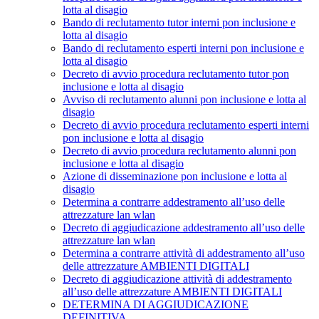
lotta al disagio
Bando di reclutamento tutor interni pon inclusione e
lotta al disagio
Bando di reclutamento esperti interni pon inclusione e
lotta al disagio
Decreto di avvio procedura reclutamento tutor pon
inclusione e lotta al disagio
Avviso di reclutamento alunni pon inclusione e lotta al
disagio
Decreto di avvio procedura reclutamento esperti interni
pon inclusione e lotta al disagio
Decreto di avvio procedura reclutamento alunni pon
inclusione e lotta al disagio
Azione di disseminazione pon inclusione e lotta al
disagio
Determina a contrarre addestramento all’uso delle
attrezzature lan wlan
Decreto di aggiudicazione addestramento all’uso delle
attrezzature lan wlan
Determina a contrarre attività di addestramento all’uso
delle attrezzature AMBIENTI DIGITALI
Decreto di aggiudicazione attività di addestramento
all’uso delle attrezzature AMBIENTI DIGITALI
DETERMINA DI AGGIUDICAZIONE
DEFINITIVA