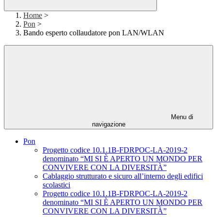
Home
>
Pon
>
Bando esperto collaudatore pon LAN/WLAN
Menu di
navigazione
Pon
Progetto codice 10.1.1B-FDRPOC-LA-2019-2
denominato “MI SI È APERTO UN MONDO PER
CONVIVERE CON LA DIVERSITÀ”
Cablaggio strutturato e sicuro all’interno degli edifici
scolastici
Progetto codice 10.1.1B-FDRPOC-LA-2019-2
denominato “MI SI È APERTO UN MONDO PER
CONVIVERE CON LA DIVERSITÀ”