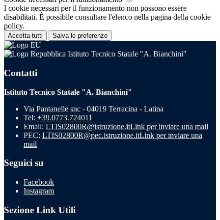
I cookie necessari per il funzionamento non possono essere
disabilitati. È possibile consultare l'elenco nella pagina della cookie
policy.
Accetta tutti
Salva le preferenze
Istituto Tecnico Statale "A. Bianchini"
Contatti
Istituto Tecnico Statale "A. Bianchini"
Via Pantanelle snc - 04019 Terracina - Latina
Tel:
+39.0773.724011
Email:
LTIS02800R@istruzione.it
Link per inviare una mail
PEC:
LTIS02800R@pec.istruzione.it
Link per inviare una
mail
Seguici su
Facebook
Instagram
Sezione Link Utili