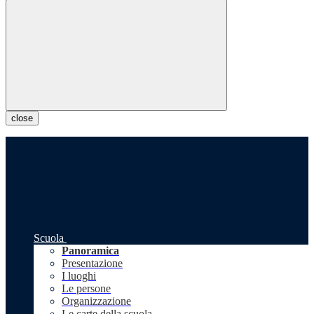
close
Scuola
Panoramica
Presentazione
I luoghi
Le persone
Organizzazione
Le carte della scuola