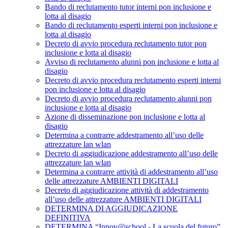
Bando di reclutamento tutor interni pon inclusione e
lotta al disagio
Bando di reclutamento esperti interni pon inclusione e
lotta al disagio
Decreto di avvio procedura reclutamento tutor pon
inclusione e lotta al disagio
Avviso di reclutamento alunni pon inclusione e lotta al
disagio
Decreto di avvio procedura reclutamento esperti interni
pon inclusione e lotta al disagio
Decreto di avvio procedura reclutamento alunni pon
inclusione e lotta al disagio
Azione di disseminazione pon inclusione e lotta al
disagio
Determina a contrarre addestramento all’uso delle
attrezzature lan wlan
Decreto di aggiudicazione addestramento all’uso delle
attrezzature lan wlan
Determina a contrarre attività di addestramento all’uso
delle attrezzature AMBIENTI DIGITALI
Decreto di aggiudicazione attività di addestramento
all’uso delle attrezzature AMBIENTI DIGITALI
DETERMINA DI AGGIUDICAZIONE
DEFINITIVA
DETERMINA “Innov@school - La scuola del futuro”