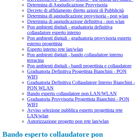
Determina di Aggiudicazione Provvisoria
Decreto di affidamento diretto azioni di Pubblicità
Determina di aggiudicazione provvisoria - pon wlan
Determina di aggiudicazione definitiva - pon wlan
Pon ambienti digitali - graduatoria definitiva
collaudatore esperto interno
Pon ambienti digitali - graduatoria provvisoria esperto
esterno progettista
Esperto interno rete lan/wlan
Pon ambienti digitali - bando collaudatore interno
terracina
Pon ambienti digitali - bandi progettista e collaudatore
Graduatoria Definitiva Progettista Bianchini - PON
WIFI
Graduatoria Definitiva Collaudatore Interno Bianchini -
PON WLAN
Bando esperto collaudatore pon LAN/WLAN
Graduatoria Provvisoria Progettista Bianchini - PON
WIFI
Avviso selezione pubblica esperto progettista rete
LAN/wlan
Autorizzazione progetto pon rete lan/wlan
Bando esperto collaudatore pon