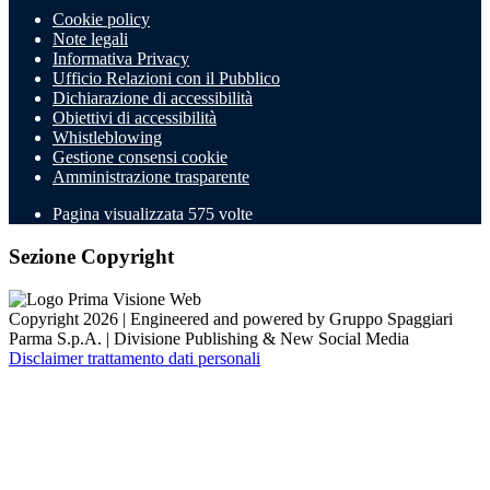
Cookie policy
Note legali
Informativa Privacy
Ufficio Relazioni con il Pubblico
Dichiarazione di accessibilità
Obiettivi di accessibilità
Whistleblowing
Gestione consensi cookie
Amministrazione trasparente
Pagina visualizzata
575
volte
Sezione Copyright
Copyright 2026 | Engineered and powered by Gruppo Spaggiari
Parma S.p.A. | Divisione Publishing & New Social Media
Disclaimer trattamento dati personali