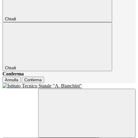
Chiudi
Chiudi
Conferma
Annulla
Conferma