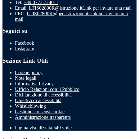
Tel:
+39.0773.724011
Email:
LTIS02800R@istruzione.it
Link per inviare una mail
PEC:
LTIS02800R@pec.istruzione.it
Link per inviare una
mail
Seguici su
Facebook
Instagram
Sezione Link Utili
Cookie policy
Note legali
Informativa Privacy
Ufficio Relazioni con il Pubblico
Dichiarazione di accessibilità
Obiettivi di accessibilità
Whistleblowing
Gestione consensi cookie
Amministrazione trasparente
Pagina visualizzata
549
volte