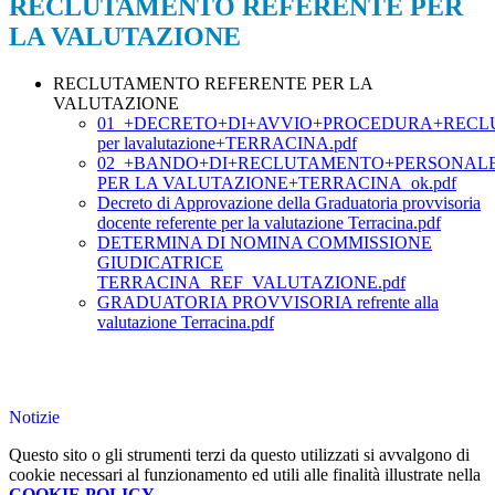
RECLUTAMENTO REFERENTE PER
LA VALUTAZIONE
RECLUTAMENTO REFERENTE PER LA
VALUTAZIONE
01_+DECRETO+DI+AVVIO+PROCEDURA+RECLUT
per lavalutazione+TERRACINA.pdf
02_+BANDO+DI+RECLUTAMENTO+PERSONAL
PER LA VALUTAZIONE+TERRACINA_ok.pdf
Decreto di Approvazione della Graduatoria provvisoria
docente referente per la valutazione Terracina.pdf
DETERMINA DI NOMINA COMMISSIONE
GIUDICATRICE
TERRACINA_REF_VALUTAZIONE.pdf
GRADUATORIA PROVVISORIA refrente alla
valutazione Terracina.pdf
Notizie
Questo sito o gli strumenti terzi da questo utilizzati si avvalgono di
cookie necessari al funzionamento ed utili alle finalità illustrate nella
COOKIE POLICY
.