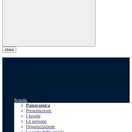
close
Scuola
Panoramica
Presentazione
I luoghi
Le persone
Organizzazione
Le carte della scuola