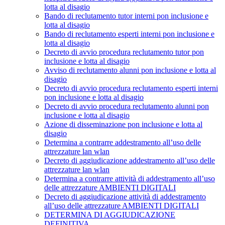
lotta al disagio
Bando di reclutamento tutor interni pon inclusione e
lotta al disagio
Bando di reclutamento esperti interni pon inclusione e
lotta al disagio
Decreto di avvio procedura reclutamento tutor pon
inclusione e lotta al disagio
Avviso di reclutamento alunni pon inclusione e lotta al
disagio
Decreto di avvio procedura reclutamento esperti interni
pon inclusione e lotta al disagio
Decreto di avvio procedura reclutamento alunni pon
inclusione e lotta al disagio
Azione di disseminazione pon inclusione e lotta al
disagio
Determina a contrarre addestramento all’uso delle
attrezzature lan wlan
Decreto di aggiudicazione addestramento all’uso delle
attrezzature lan wlan
Determina a contrarre attività di addestramento all’uso
delle attrezzature AMBIENTI DIGITALI
Decreto di aggiudicazione attività di addestramento
all’uso delle attrezzature AMBIENTI DIGITALI
DETERMINA DI AGGIUDICAZIONE
DEFINITIVA