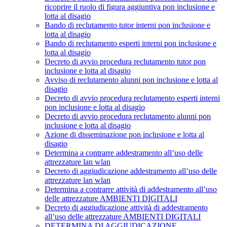
ricoprire il ruolo di figura aggiuntiva pon inclusione e
lotta al disagio
Bando di reclutamento tutor interni pon inclusione e
lotta al disagio
Bando di reclutamento esperti interni pon inclusione e
lotta al disagio
Decreto di avvio procedura reclutamento tutor pon
inclusione e lotta al disagio
Avviso di reclutamento alunni pon inclusione e lotta al
disagio
Decreto di avvio procedura reclutamento esperti interni
pon inclusione e lotta al disagio
Decreto di avvio procedura reclutamento alunni pon
inclusione e lotta al disagio
Azione di disseminazione pon inclusione e lotta al
disagio
Determina a contrarre addestramento all’uso delle
attrezzature lan wlan
Decreto di aggiudicazione addestramento all’uso delle
attrezzature lan wlan
Determina a contrarre attività di addestramento all’uso
delle attrezzature AMBIENTI DIGITALI
Decreto di aggiudicazione attività di addestramento
all’uso delle attrezzature AMBIENTI DIGITALI
DETERMINA DI AGGIUDICAZIONE