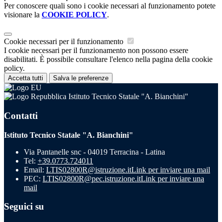
Per conoscere quali sono i cookie necessari al funzionamento potete
visionare la
COOKIE POLICY
.
Cookie necessari per il funzionamento
I cookie necessari per il funzionamento non possono essere
disabilitati. È possibile consultare l'elenco nella pagina della cookie
policy.
Accetta tutti
Salva le preferenze
Istituto Tecnico Statale "A. Bianchini"
Contatti
Istituto Tecnico Statale "A. Bianchini"
Via Pantanelle snc - 04019 Terracina - Latina
Tel:
+39.0773.724011
Email:
LTIS02800R@istruzione.it
Link per inviare una mail
PEC:
LTIS02800R@pec.istruzione.it
Link per inviare una
mail
Seguici su