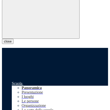
close
Scuola
Panoramica
Presentazione
I luoghi
Le persone
Organizzazione
Le carte della scuola