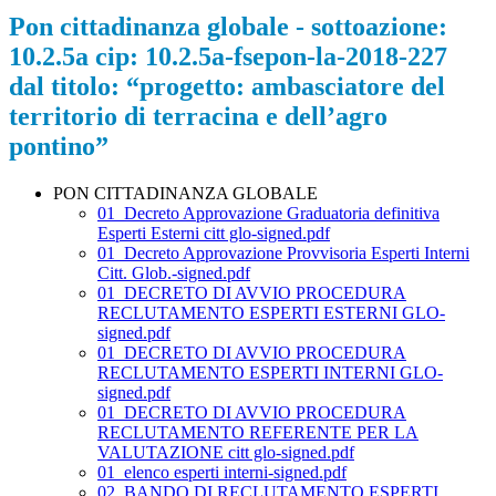
Pon cittadinanza globale - sottoazione:
10.2.5a cip: 10.2.5a-fsepon-la-2018-227
dal titolo: “progetto: ambasciatore del
territorio di terracina e dell’agro
pontino”
PON CITTADINANZA GLOBALE
01_Decreto Approvazione Graduatoria definitiva
Esperti Esterni citt glo-signed.pdf
01_Decreto Approvazione Provvisoria Esperti Interni
Citt. Glob.-signed.pdf
01_DECRETO DI AVVIO PROCEDURA
RECLUTAMENTO ESPERTI ESTERNI GLO-
signed.pdf
01_DECRETO DI AVVIO PROCEDURA
RECLUTAMENTO ESPERTI INTERNI GLO-
signed.pdf
01_DECRETO DI AVVIO PROCEDURA
RECLUTAMENTO REFERENTE PER LA
VALUTAZIONE citt glo-signed.pdf
01_elenco esperti interni-signed.pdf
02_BANDO DI RECLUTAMENTO ESPERTI