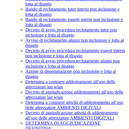
lotta al disagio
Bando di reclutamento tutor interni pon inclusione e
lotta al disagio
Bando di reclutamento esperti interni pon inclusione e
lotta al disagio
Decreto di avvio procedura reclutamento tutor pon
inclusione e lotta al disagio
Avviso di reclutamento alunni pon inclusione e lotta al
disagio
Decreto di avvio procedura reclutamento esperti interni
pon inclusione e lotta al disagio
Decreto di avvio procedura reclutamento alunni pon
inclusione e lotta al disagio
Azione di disseminazione pon inclusione e lotta al
disagio
Determina a contrarre addestramento all’uso delle
attrezzature lan wlan
Decreto di aggiudicazione addestramento all’uso delle
attrezzature lan wlan
Determina a contrarre attività di addestramento all’uso
delle attrezzature AMBIENTI DIGITALI
Decreto di aggiudicazione attività di addestramento
all’uso delle attrezzature AMBIENTI DIGITALI
DETERMINA DI AGGIUDICAZIONE
DEFINITIVA