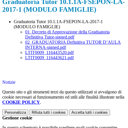
Graduatoria Tutor 10.1.1A-FSEPON-LA-
2017-1 (MODULO FAMIGLIE)
Graduatoria Tutor 10.1.1A-FSEPON-LA-2017-1
(MODULO FAMIGLIE)
01_Decreto di Approvazione della Graduatoria
Definitiva Tutor-signed.pdf
02_GRADUATORIA Definitiva TUTOR D’AULA
INTERNA-signed.pdf
LTIT0009_116443520.pdf
LTIT0009_116443621.pdf
Notizie
Questo sito o gli strumenti terzi da questo utilizzati si avvalgono di
cookie necessari al funzionamento ed utili alle finalità illustrate nella
COOKIE POLICY
.
Personalizza
Rifiuta tutti
i cookies
Accetta tutti
i cookies
Gestione cookie
In questa schermata è possibile scegliere quali cookie consentire.