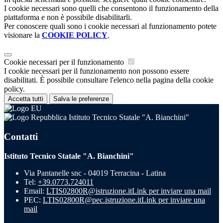
I cookie necessari sono quelli che consentono il funzionamento della
piattaforma e non è possibile disabilitarli.
Per conoscere quali sono i cookie necessari al funzionamento potete
visionare la
COOKIE POLICY
.
Cookie necessari per il funzionamento
I cookie necessari per il funzionamento non possono essere
disabilitati. È possibile consultare l'elenco nella pagina della cookie
policy.
Accetta tutti
Salva le preferenze
Istituto Tecnico Statale "A. Bianchini"
Contatti
Istituto Tecnico Statale "A. Bianchini"
Via Pantanelle snc - 04019 Terracina - Latina
Tel:
+39.0773.724011
Email:
LTIS02800R@istruzione.it
Link per inviare una mail
PEC:
LTIS02800R@pec.istruzione.it
Link per inviare una
mail