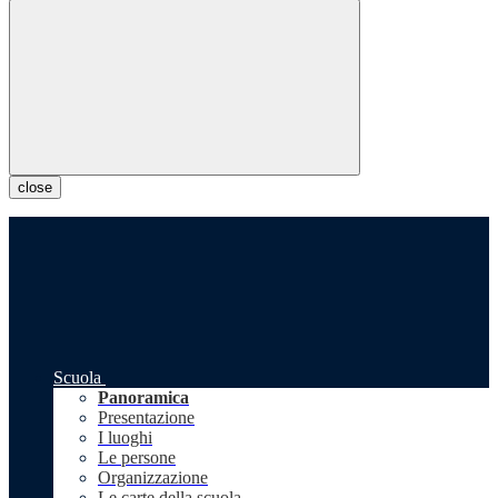
close
Scuola
Panoramica
Presentazione
I luoghi
Le persone
Organizzazione
Le carte della scuola