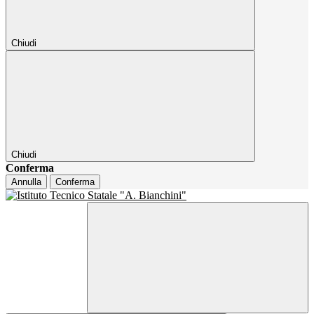
Chiudi
Chiudi
Conferma
Annulla
Conferma