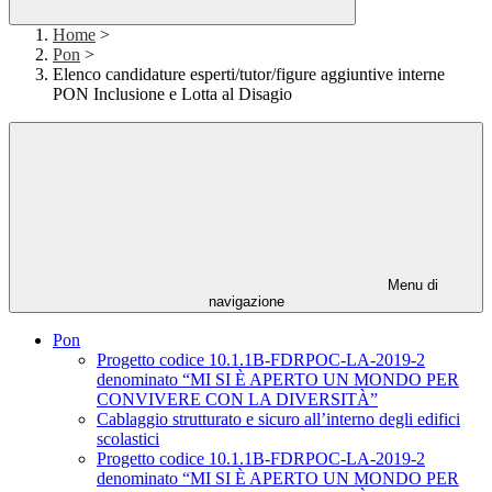
Home
>
Pon
>
Elenco candidature esperti/tutor/figure aggiuntive interne
PON Inclusione e Lotta al Disagio
Menu di
navigazione
Pon
Progetto codice 10.1.1B-FDRPOC-LA-2019-2
denominato “MI SI È APERTO UN MONDO PER
CONVIVERE CON LA DIVERSITÀ”
Cablaggio strutturato e sicuro all’interno degli edifici
scolastici
Progetto codice 10.1.1B-FDRPOC-LA-2019-2
denominato “MI SI È APERTO UN MONDO PER