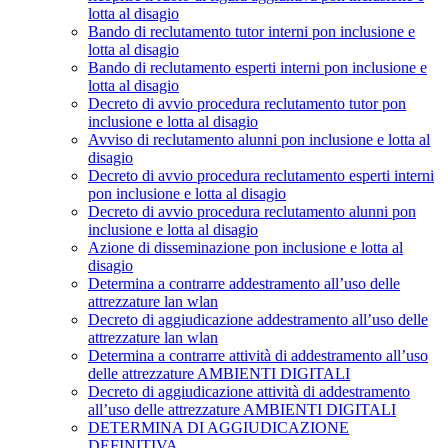
lotta al disagio
Bando di reclutamento tutor interni pon inclusione e
lotta al disagio
Bando di reclutamento esperti interni pon inclusione e
lotta al disagio
Decreto di avvio procedura reclutamento tutor pon
inclusione e lotta al disagio
Avviso di reclutamento alunni pon inclusione e lotta al
disagio
Decreto di avvio procedura reclutamento esperti interni
pon inclusione e lotta al disagio
Decreto di avvio procedura reclutamento alunni pon
inclusione e lotta al disagio
Azione di disseminazione pon inclusione e lotta al
disagio
Determina a contrarre addestramento all’uso delle
attrezzature lan wlan
Decreto di aggiudicazione addestramento all’uso delle
attrezzature lan wlan
Determina a contrarre attività di addestramento all’uso
delle attrezzature AMBIENTI DIGITALI
Decreto di aggiudicazione attività di addestramento
all’uso delle attrezzature AMBIENTI DIGITALI
DETERMINA DI AGGIUDICAZIONE
DEFINITIVA