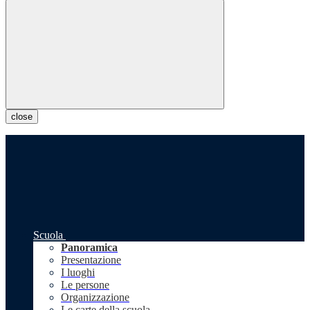
close
Scuola
Panoramica
Presentazione
I luoghi
Le persone
Organizzazione
Le carte della scuola