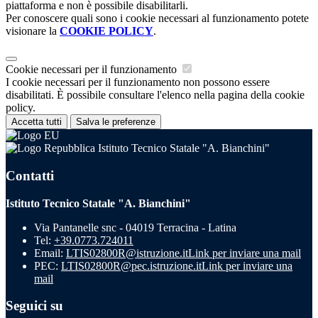
piattaforma e non è possibile disabilitarli.
Per conoscere quali sono i cookie necessari al funzionamento potete
visionare la
COOKIE POLICY
.
Cookie necessari per il funzionamento
I cookie necessari per il funzionamento non possono essere
disabilitati. È possibile consultare l'elenco nella pagina della cookie
policy.
Accetta tutti
Salva le preferenze
Istituto Tecnico Statale "A. Bianchini"
Contatti
Istituto Tecnico Statale "A. Bianchini"
Via Pantanelle snc - 04019 Terracina - Latina
Tel:
+39.0773.724011
Email:
LTIS02800R@istruzione.it
Link per inviare una mail
PEC:
LTIS02800R@pec.istruzione.it
Link per inviare una
mail
Seguici su