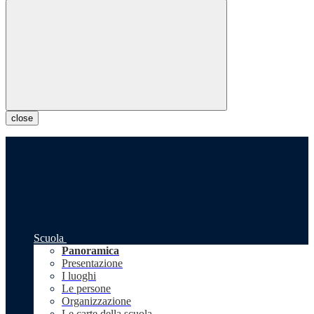
close
Scuola
Panoramica
Presentazione
I luoghi
Le persone
Organizzazione
Le carte della scuola