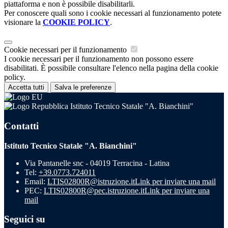
piattaforma e non è possibile disabilitarli.
Per conoscere quali sono i cookie necessari al funzionamento potete
visionare la
COOKIE POLICY
.
Cookie necessari per il funzionamento
I cookie necessari per il funzionamento non possono essere
disabilitati. È possibile consultare l'elenco nella pagina della cookie
policy.
Accetta tutti
Salva le preferenze
Istituto Tecnico Statale "A. Bianchini"
Contatti
Istituto Tecnico Statale "A. Bianchini"
Via Pantanelle snc - 04019 Terracina - Latina
Tel:
+39.0773.724011
Email:
LTIS02800R@istruzione.it
Link per inviare una mail
PEC:
LTIS02800R@pec.istruzione.it
Link per inviare una
mail
Seguici su