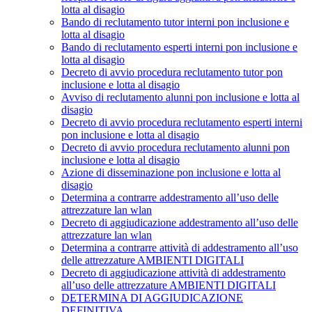
lotta al disagio
Bando di reclutamento tutor interni pon inclusione e
lotta al disagio
Bando di reclutamento esperti interni pon inclusione e
lotta al disagio
Decreto di avvio procedura reclutamento tutor pon
inclusione e lotta al disagio
Avviso di reclutamento alunni pon inclusione e lotta al
disagio
Decreto di avvio procedura reclutamento esperti interni
pon inclusione e lotta al disagio
Decreto di avvio procedura reclutamento alunni pon
inclusione e lotta al disagio
Azione di disseminazione pon inclusione e lotta al
disagio
Determina a contrarre addestramento all’uso delle
attrezzature lan wlan
Decreto di aggiudicazione addestramento all’uso delle
attrezzature lan wlan
Determina a contrarre attività di addestramento all’uso
delle attrezzature AMBIENTI DIGITALI
Decreto di aggiudicazione attività di addestramento
all’uso delle attrezzature AMBIENTI DIGITALI
DETERMINA DI AGGIUDICAZIONE
DEFINITIVA