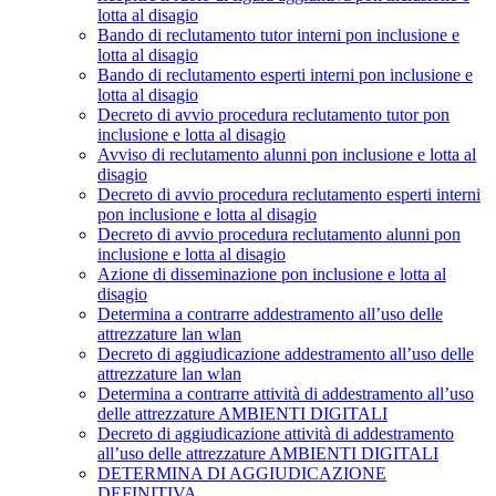
lotta al disagio
Bando di reclutamento tutor interni pon inclusione e
lotta al disagio
Bando di reclutamento esperti interni pon inclusione e
lotta al disagio
Decreto di avvio procedura reclutamento tutor pon
inclusione e lotta al disagio
Avviso di reclutamento alunni pon inclusione e lotta al
disagio
Decreto di avvio procedura reclutamento esperti interni
pon inclusione e lotta al disagio
Decreto di avvio procedura reclutamento alunni pon
inclusione e lotta al disagio
Azione di disseminazione pon inclusione e lotta al
disagio
Determina a contrarre addestramento all’uso delle
attrezzature lan wlan
Decreto di aggiudicazione addestramento all’uso delle
attrezzature lan wlan
Determina a contrarre attività di addestramento all’uso
delle attrezzature AMBIENTI DIGITALI
Decreto di aggiudicazione attività di addestramento
all’uso delle attrezzature AMBIENTI DIGITALI
DETERMINA DI AGGIUDICAZIONE
DEFINITIVA