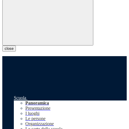
close
Scuola
Panoramica
Presentazione
I luoghi
Le persone
Organizzazione
Le carte della scuola