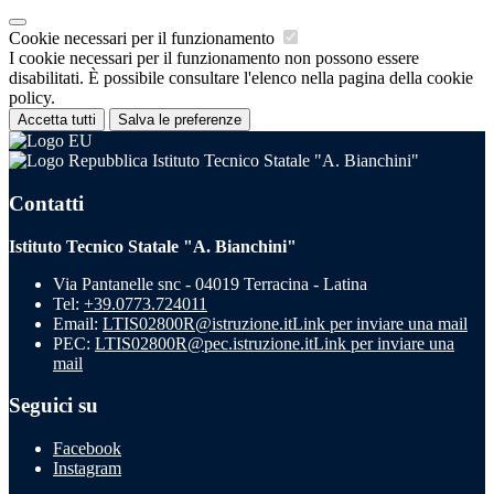
Cookie necessari per il funzionamento
I cookie necessari per il funzionamento non possono essere
disabilitati. È possibile consultare l'elenco nella pagina della cookie
policy.
Accetta tutti
Salva le preferenze
Istituto Tecnico Statale "A. Bianchini"
Contatti
Istituto Tecnico Statale "A. Bianchini"
Via Pantanelle snc - 04019 Terracina - Latina
Tel:
+39.0773.724011
Email:
LTIS02800R@istruzione.it
Link per inviare una mail
PEC:
LTIS02800R@pec.istruzione.it
Link per inviare una
mail
Seguici su
Facebook
Instagram