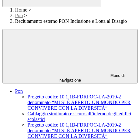
Home
>
Pon
>
Reclutamento esterno PON Inclusione e Lotta al Disagio
Menu di
navigazione
Pon
Progetto codice 10.1.1B-FDRPOC-LA-2019-2
denominato “MI SI È APERTO UN MONDO PER
CONVIVERE CON LA DIVERSITÀ”
Cablaggio strutturato e sicuro all’interno degli edifici
scolastici
Progetto codice 10.1.1B-FDRPOC-LA-2019-2
denominato “MI SI È APERTO UN MONDO PER
CONVIVERE CON LA DIVERSITÀ”