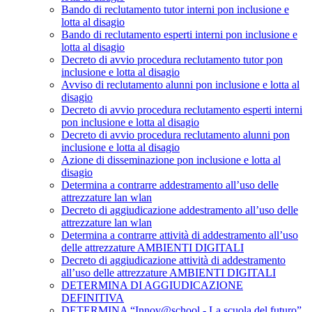
Bando di reclutamento tutor interni pon inclusione e
lotta al disagio
Bando di reclutamento esperti interni pon inclusione e
lotta al disagio
Decreto di avvio procedura reclutamento tutor pon
inclusione e lotta al disagio
Avviso di reclutamento alunni pon inclusione e lotta al
disagio
Decreto di avvio procedura reclutamento esperti interni
pon inclusione e lotta al disagio
Decreto di avvio procedura reclutamento alunni pon
inclusione e lotta al disagio
Azione di disseminazione pon inclusione e lotta al
disagio
Determina a contrarre addestramento all’uso delle
attrezzature lan wlan
Decreto di aggiudicazione addestramento all’uso delle
attrezzature lan wlan
Determina a contrarre attività di addestramento all’uso
delle attrezzature AMBIENTI DIGITALI
Decreto di aggiudicazione attività di addestramento
all’uso delle attrezzature AMBIENTI DIGITALI
DETERMINA DI AGGIUDICAZIONE
DEFINITIVA
DETERMINA “Innov@school - La scuola del futuro”