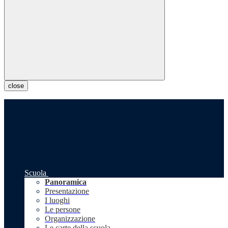
close
Scuola
Panoramica
Presentazione
I luoghi
Le persone
Organizzazione
Le carte della scuola