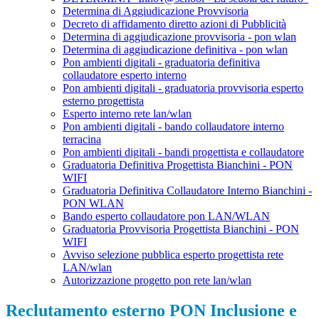
Determina di Aggiudicazione Provvisoria
Decreto di affidamento diretto azioni di Pubblicità
Determina di aggiudicazione provvisoria - pon wlan
Determina di aggiudicazione definitiva - pon wlan
Pon ambienti digitali - graduatoria definitiva
collaudatore esperto interno
Pon ambienti digitali - graduatoria provvisoria esperto
esterno progettista
Esperto interno rete lan/wlan
Pon ambienti digitali - bando collaudatore interno
terracina
Pon ambienti digitali - bandi progettista e collaudatore
Graduatoria Definitiva Progettista Bianchini - PON
WIFI
Graduatoria Definitiva Collaudatore Interno Bianchini -
PON WLAN
Bando esperto collaudatore pon LAN/WLAN
Graduatoria Provvisoria Progettista Bianchini - PON
WIFI
Avviso selezione pubblica esperto progettista rete
LAN/wlan
Autorizzazione progetto pon rete lan/wlan
Reclutamento esterno PON Inclusione e